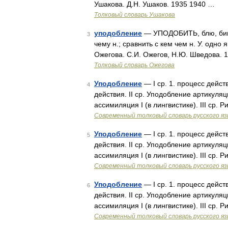
Ушакова. Д.Н. Ушаков. 1935 1940 …
Толковый словарь Ушакова
уподобление
— УПОДОБИТЬ, блю, бишь;
3
чему н.; сравнить с кем чем н. У. одно
Ожегова. С.И. Ожегов, Н.Ю. Шведова. 
Толковый словарь Ожегова
Уподобление
— I ср. 1. процесс действ
4
действия. II ср. Уподобление артикуля
ассимиляция I (в лингвистике). III ср.
Современный толковый словарь русского я
Уподобление
— I ср. 1. процесс действ
5
действия. II ср. Уподобление артикуля
ассимиляция I (в лингвистике). III ср.
Современный толковый словарь русского я
Уподобление
— I ср. 1. процесс действ
6
действия. II ср. Уподобление артикуля
ассимиляция I (в лингвистике). III ср.
Современный толковый словарь русского я