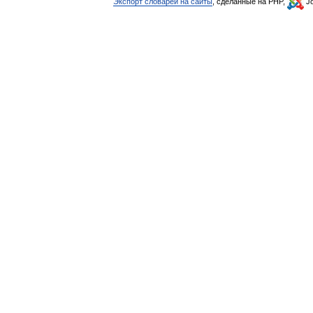
Экспорт словарей на сайты
, сделанные на PHP,
Jo